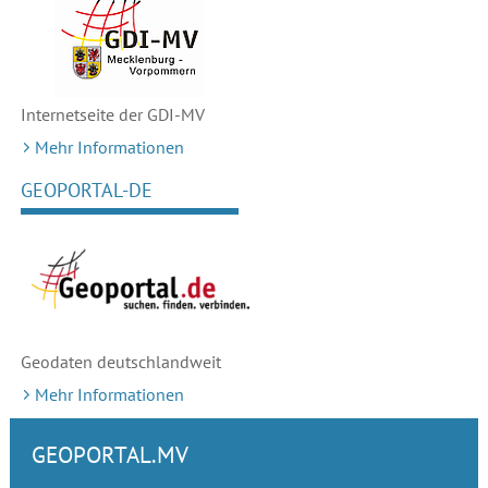
Sie sich zu aktuellen Themen und Veranstaltungshinweisen mit
dem Newsletter der Geodateninfrastruktur Deutschland! Die
Themen: Veranstaltungshinweise nächste GDI-DE4EU -
Infoveranstaltungen zu europäischen Aktivitäten: ...
Internetseite der GDI-MV
Alle Themenkarten
Mehr Informationen
GEOPORTAL-DE
Geodaten deutschlandweit
Mehr Informationen
GEOPORTAL.MV