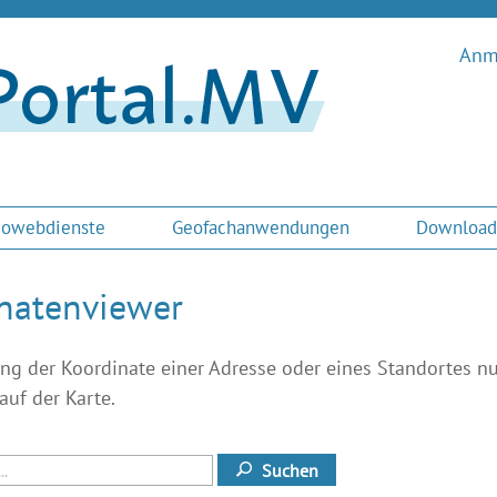
Anme
owebdienste
Geofachanwendungen
Download
natenviewer
ung der Koordinate einer Adresse oder eines Standortes nu
auf der Karte.
Suchen