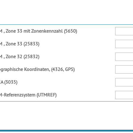
 , Zone 33 mit Zonenkennzahl (5650)
 , Zone 33 (25833)
 , Zone 32 (25832)
graphische Koordinaten, (4326, GPS)
A (3035)
M-Referenzsystem (UTMREF)