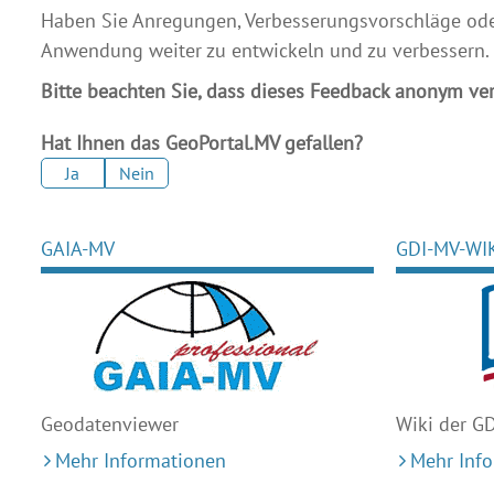
Haben Sie Anregungen, Verbesserungsvorschläge oder 
Anwendung weiter zu entwickeln und zu verbessern.
Bitte beachten Sie, dass dieses Feedback anonym ver
Hat Ihnen das GeoPortal.MV gefallen?
Ja
Nein
GAIA-MV
GDI-MV-WI
Geodaten
viewer
Wiki der G
Mehr Informationen
Mehr Inf