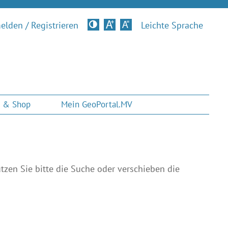
lden / Registrieren
Kontrastversion
Leichte Sprache
 & Shop
Mein GeoPortal.MV
tzen Sie bitte die Suche oder verschieben die