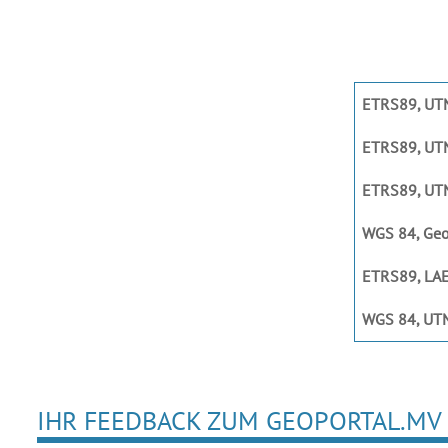
ETRS89, UTM
ETRS89, UTM
ETRS89, UTM
WGS 84, Geo
ETRS89, LAE
WGS 84, UT
IHR FEEDBACK ZUM GEOPORTAL.MV