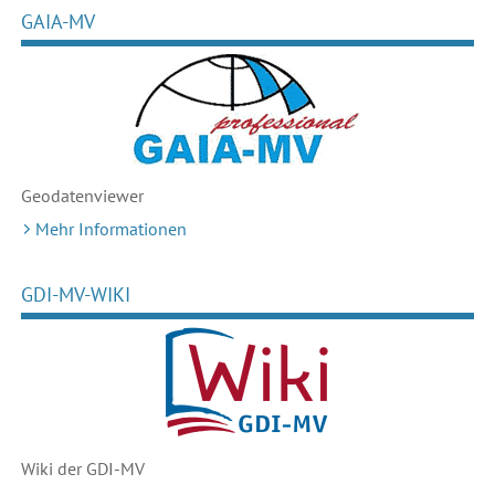
GAIA-MV
Geodaten
viewer
Mehr Informationen
GDI-MV-WIKI
Wiki der GDI-MV