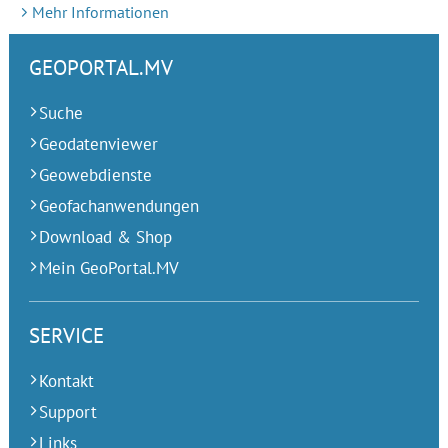
Mehr Informationen
GEOPORTAL.MV
Suche
Geodatenviewer
Geowebdienste
Geofachanwendungen
Download & Shop
Mein GeoPortal.MV
SERVICE
Kontakt
Support
Links