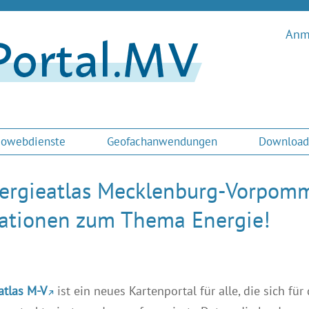
Anme
owebdienste
Geofachanwendungen
Download
ergieatlas Mecklenburg-Vorpommer
ationen zum Thema Energie!
atlas M-V
ist ein neues Kartenportal für alle, die sich fü