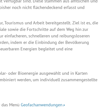
eit verfügbar sind. Diese stammen aus amtlichen und
 bisher noch nicht flächendeckend erfasst und
, Tourismus und Arbeit bereitgestellt. Ziel ist es, die
iale sowie die Fortschritte auf dem Weg hin zur
zur einfacheren, schnelleren und reibungsloseren
en, indem er die Einbindung der Bevölkerung
neuerbaren Energien begleitet und eine
olar- oder Bioenergie ausgewählt und in Karten
ombiniert werden, um individuell zusammengestellte
er das Menü
Geofachanwendungen