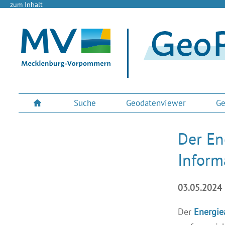
zum Inhalt
Suche
Geodatenviewer
Ge
Der En
Inform
03.05.2024
Der
Energie