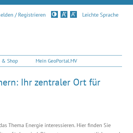
lden / Registrieren
Kontrastversion
Leichte Sprache
 & Shop
Mein GeoPortal.MV
n: Ihr zentraler Ort für
r das Thema Energie interessieren. Hier finden Sie