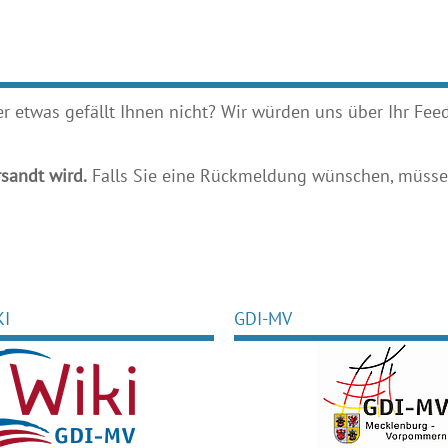
etwas gefällt Ihnen nicht? Wir würden uns über Ihr Feedb
sandt wird.
Falls Sie eine Rückmeldung wünschen, müssen
KI
GDI-MV