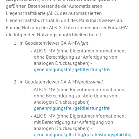
geführten Datenbestände der Automatisierten
Liegenschaftskarte (ALK), des Automatisierten
Liegenschaftsbuchs (ALB) und des Punktnachweises ab.
Für die Nutzung der ALKIS-Daten stehen im GeoPortal.MV
die folgenden Nutzungsmöglichkeiten bereit:
im Geodaten
viewer
GAIA-MV
light
ALKIS-MV (ohne Eigentümerinformationen;
ohne Berechtigung zur Anfertigung von
analogen Druckausgaben) -
genehmigungsfrei/geldleistungsfrei
im Geodaten
viewer
GAIA-MV
professional
ALKIS-MV (ohne Eigentümerinformationen;
ohne Berechtigung zur Anfertigung von
analogen Druckausgaben) -
genehmigungsfrei/geldleistungsfrei
ALKIS-MV (ohne Eigentümerinformationen;
mit Berechtigung zur Anfertigung von
analogen Druckausgaben) -
genehmigungspflichtig/geldleistungspflichtig