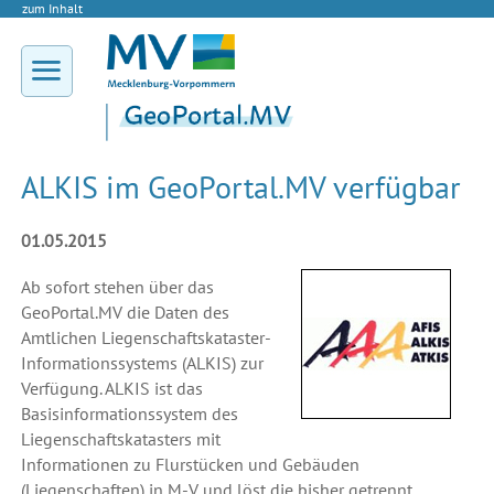
zum Inhalt
ALKIS im GeoPortal.MV verfügbar
01.05.2015
Ab sofort stehen über das
GeoPortal.MV die Daten des
Amtlichen Liegenschaftskataster-
Informationssystems (ALKIS) zur
Verfügung. ALKIS ist das
Basisinformationssystem des
Liegenschaftskatasters mit
Informationen zu Flurstücken und Gebäuden
(Liegenschaften) in
M-V
und löst die bisher getrennt