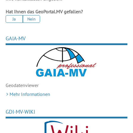
Hat Ihnen das GeoPortal.MV gefallen?
Ja
Nein
GAIA-MV
Geodaten
viewer
Mehr Informationen
GDI-MV-WIKI