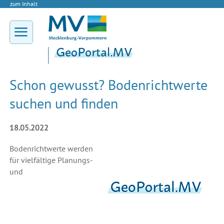
zum Inhalt
Schon gewusst? Bodenrichtwerte
suchen und finden
18.05.2022
Bodenrichtwerte werden
für vielfältige Planungs-
und