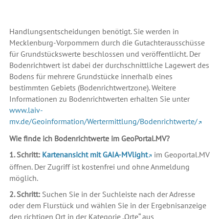
Handlungsentscheidungen benötigt. Sie werden in
Mecklenburg-Vorpommern durch die Gutachterausschüsse
für Grundstückswerte beschlossen und veröffentlicht. Der
Bodenrichtwert ist dabei der durchschnittliche Lagewert des
Bodens für mehrere Grundstücke innerhalb eines
bestimmten Gebiets (Bodenrichtwertzone). Weitere
Informationen zu Bodenrichtwerten erhalten Sie unter
www.laiv-
mv.de/Geoinformation/Wertermittlung/Bodenrichtwerte/
Wie finde ich Bodenrichtwerte im GeoPortal.MV?
1. Schritt:
Kartenansicht mit GAIA-MVlight
im Geoportal.MV
öffnen. Der Zugriff ist kostenfrei und ohne Anmeldung
möglich.
2. Schritt:
Suchen Sie in der Suchleiste nach der Adresse
oder dem Flurstück und wählen Sie in der Ergebnisanzeige
den richtigen Ort in der Kategorie „Orte“ aus