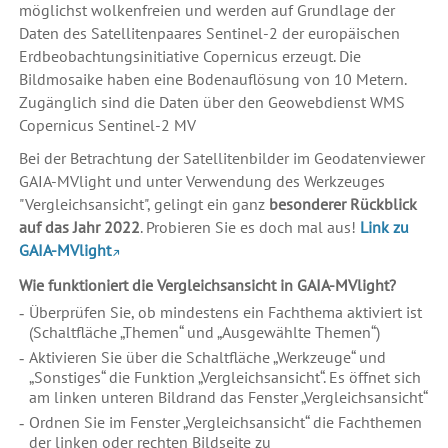
möglichst wolkenfreien und werden auf Grundlage der
Daten des Satellitenpaares Sentinel-2 der europäischen
Erdbeobachtungsinitiative Copernicus erzeugt. Die
Bildmosaike haben eine Bodenauflösung von 10 Metern.
Zugänglich sind die Daten über den Geowebdienst WMS
Copernicus Sentinel-2 MV
Bei der Betrachtung der Satellitenbilder im Geodatenviewer
GAIA-MVlight und unter Verwendung des Werkzeuges
"Vergleichsansicht", gelingt ein ganz
besonderer Rückblick
auf das Jahr 2022
. Probieren Sie es doch mal aus!
Link zu
GAIA-MVlight
Wie funktioniert die Vergleichsansicht in GAIA-MVlight?
Überprüfen Sie, ob mindestens ein Fachthema aktiviert ist
(Schaltfläche „Themen“ und „Ausgewählte Themen“)
Aktivieren Sie über die Schaltfläche „Werkzeuge“ und
„Sonstiges“ die Funktion „Vergleichsansicht“. Es öffnet sich
am linken unteren Bildrand das Fenster „Vergleichsansicht“
Ordnen Sie im Fenster „Vergleichsansicht“ die Fachthemen
der linken oder rechten Bildseite zu