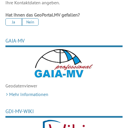
Ihre Kontaktdaten angeben.
Hat Ihnen das GeoPortal.MV gefallen?
Ja
Nein
GAIA-MV
Geodaten
viewer
Mehr Informationen
GDI-MV-WIKI