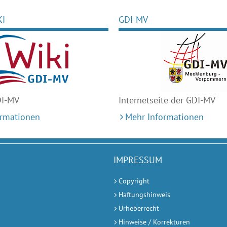
KI
GDI-MV
DI-MV
Internetseite der GDI-MV
ormationen
Mehr Informationen
IMPRESSUM
Copyright
Haftungshinweis
Urheberrecht
Hinweise / Korrekturen