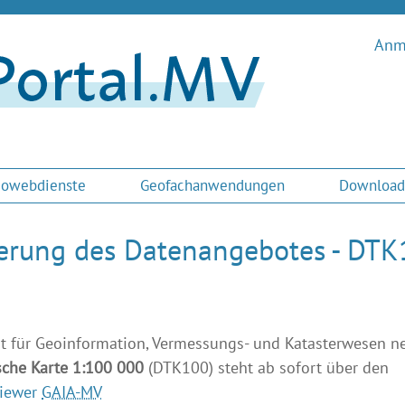
Anme
owebdienste
Geofachanwendungen
Download
erung des Datenangebotes - DTK
t für Geoinformation, Vermessungs- und Katasterwesen 
che Karte 1:100 000
(DTK100) steht ab sofort über den
iewer
GAIA-MV