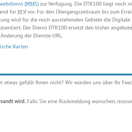
webdienst (
WMS
)
zur Verfügung. Die DTK100 liegt noch ni
kend für
M-V
vor. Für den Übergangszeitraum bis zum Errei
ung wird für die noch ausstehenden Gebiete die Digitale 
äsentiert. Der Dienst DTK100 ersetzt den bisher angebot
 Änderung der Dienste-URL.
ische Karten
etwas gefällt Ihnen nicht? Wir würden uns über Ihr Feedb
sandt wird.
Falls Sie eine Rückmeldung wünschen, müssen