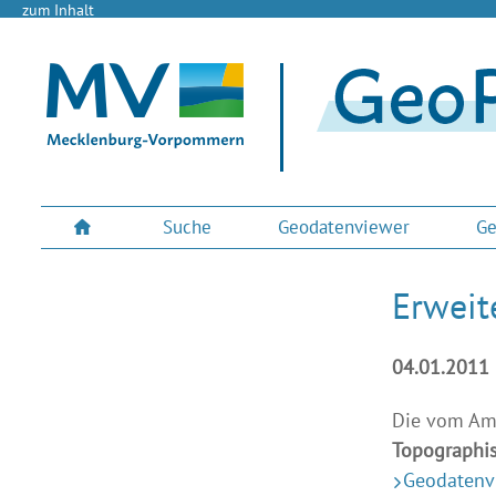
zum Inhalt
Suche
Geodatenviewer
Ge
Erweit
04.01.2011
Die vom Am
Topographis
Geodaten
v