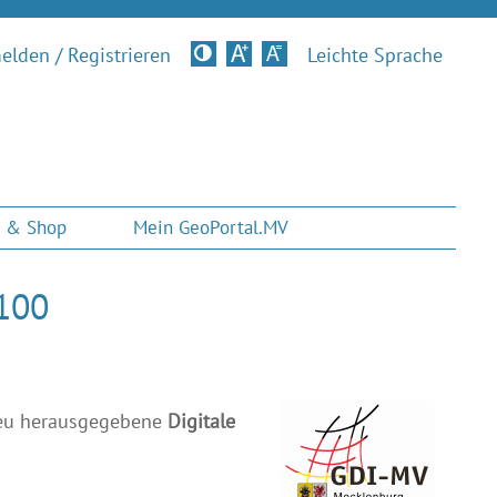
lden / Registrieren
Kontrastversion
Leichte Sprache
 & Shop
Mein GeoPortal.MV
100
neu herausgegebene
Digitale