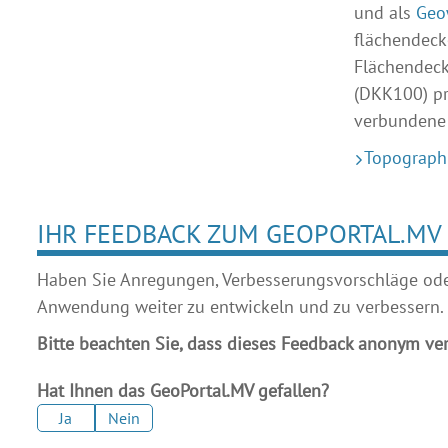
und als
Geo
flächendec
Flächendeck
(DKK100) pr
verbundene
Topograph
IHR FEEDBACK ZUM GEOPORTAL.MV
Haben Sie Anregungen, Verbesserungsvorschläge oder 
Anwendung weiter zu entwickeln und zu verbessern.
Bitte beachten Sie, dass dieses Feedback anonym ver
Hat Ihnen das GeoPortal.MV gefallen?
Ja
Nein