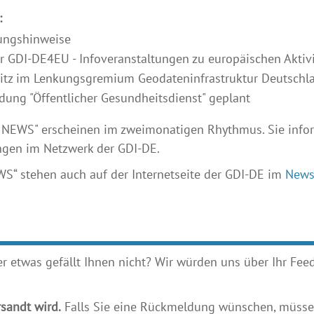
:
tungshinweise
r GDI-DE4EU - Infoveranstaltungen zu europäischen Aktiv
sitz im Lenkungsgremium Geodateninfrastruktur Deutschl
ung "Öffentlicher Gesundheitsdienst" geplant
 NEWS" erscheinen im zweimonatigen Rhythmus. Sie infor
ngen im Netzwerk der GDI-DE.
S“ stehen auch auf der Internetseite der GDI-DE im
News
etwas gefällt Ihnen nicht? Wir würden uns über Ihr Feedb
sandt wird.
Falls Sie eine Rückmeldung wünschen, müssen