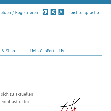
lden / Registrieren
Kontrastversion
Leichte Sprache
 & Shop
Mein GeoPortal.MV
 sich zu aktuellen
eninfrastruktur