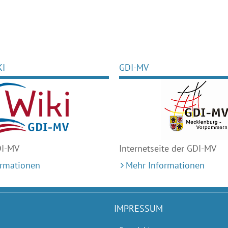
KI
GDI-MV
DI-MV
Internetseite der GDI-MV
ormationen
Mehr Informationen
IMPRESSUM