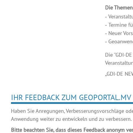
Die Themen
Veranstal
Termine fü
Neuer Vor
Geoanwend
Die "GDI-DE
Veranstaltu
„GDI-DE NEW
IHR FEEDBACK ZUM GEOPORTAL.MV
Haben Sie Anregungen, Verbesserungsvorschläge oder 
Anwendung weiter zu entwickeln und zu verbessern.
Bitte beachten Sie, dass dieses Feedback anonym ver