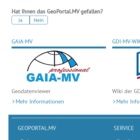
Hat Ihnen das GeoPortal.MV gefallen?
Ja
Nein
GAIA-MV
GDI-MV-WI
Geodaten
viewer
Wiki der G
Mehr Informationen
Mehr Inf
GEOPORTAL.MV
SERVICE