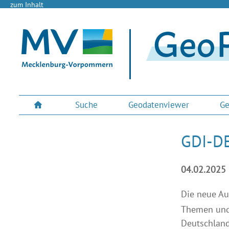
zum Inhalt
Suche
Geodatenviewer
Ge
GDI-DE
04.02.2025
Die neue A
Themen und 
Deutschland