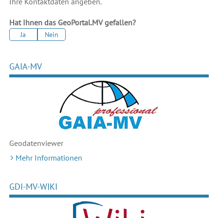
Ihre Kontaktdaten angeben.
Hat Ihnen das GeoPortal.MV gefallen?
Ja
Nein
GAIA-MV
Geodaten
viewer
Mehr Informationen
GDI-MV-WIKI