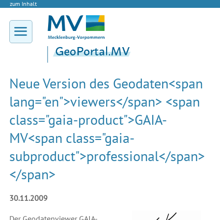
zum Inhalt
Neue Version des Geodaten<span
lang="en">viewers</span> <span
class="gaia-product">GAIA-
MV<span class="gaia-
subproduct">professional</span>
</span>
30.11.2009
Der Geodaten
viewer
GAIA-