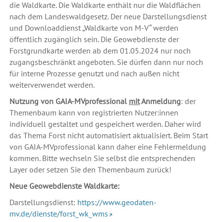
die Waldkarte. Die Waldkarte enthält nur die Waldflächen
nach dem Landeswaldgesetz. Der neue Darstellungsdienst
und Downloaddienst „Waldkarte von M-V“ werden
öffentlich zugänglich sein. Die Geowebdienste der
Forstgrundkarte werden ab dem 01.05.2024 nur noch
zugangsbeschränkt angeboten. Sie dürfen dann nur noch
für interne Prozesse genutzt und nach außen nicht
weiterverwendet werden.
Nutzung von GAIA-MVprofessional
mit
Anmeldung
: der
Themenbaum kann von registrierten Nutzer:innen
individuell gestaltet und gespeichert werden. Daher wird
das Thema Forst nicht automatisiert aktualisiert. Beim Start
von GAIA-MVprofessional kann daher eine Fehlermeldung
kommen. Bitte wechseln Sie selbst die entsprechenden
Layer oder setzen Sie den Themenbaum zurück!
Neue Geowebdienste Waldkarte:
Darstellungsdienst:
https://www.geodaten-
mv.de/dienste/forst_wk_wms