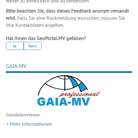
weiter zu entwickeln und zu verbessern.
Bitte beachten Sie, dass dieses Feedback anonym versandt
wird.
Falls Sie eine Rückmeldung wünschen, müssen Sie
Ihre Kontaktdaten angeben.
Hat Ihnen das GeoPortal.MV gefallen?
Ja
Nein
GAIA-MV
Geodaten
viewer
Mehr Informationen