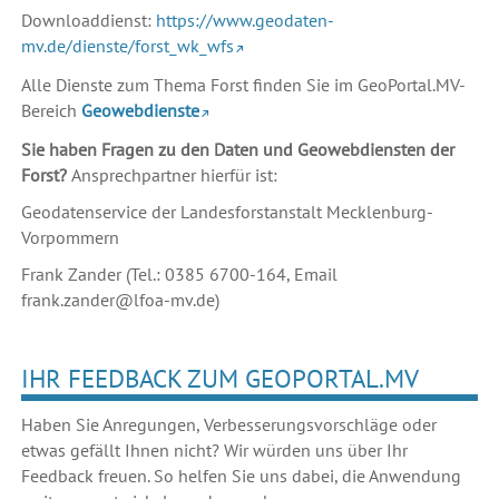
Downloaddienst:
https://www.geodaten-
mv.de/dienste/forst_wk_wfs
Alle Dienste zum Thema Forst finden Sie im GeoPortal.MV-
Bereich
Geowebdienste
Sie haben Fragen zu den Daten und Geowebdiensten der
Forst?
Ansprechpartner hierfür ist:
Geodatenservice der Landesforstanstalt Mecklenburg-
Vorpommern
Frank Zander (Tel.: 0385 6700-164, Email
frank.zander@lfoa-mv.de)
IHR FEEDBACK ZUM GEOPORTAL.MV
Haben Sie Anregungen, Verbesserungsvorschläge oder
etwas gefällt Ihnen nicht? Wir würden uns über Ihr
Feedback freuen. So helfen Sie uns dabei, die Anwendung