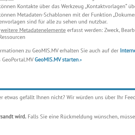
 können Kontakte über das Werkzeug „Kontaktvorlagen“ 
 können Metadaten-Schablonen mit der Funktion „Dokumen
vorlagen sind für alle zu sehen und nutzbar.
n
weitere Metadatenelemente
erfasst werden: Zweck, Bearb
-Ressourcen
ormationen zu GeoMIS.MV erhalten Sie auch auf der
Intern
s GeoPortal.MV
GeoMIS.MV starten
etwas gefällt Ihnen nicht? Wir würden uns über Ihr Feedb
sandt wird.
Falls Sie eine Rückmeldung wünschen, müssen