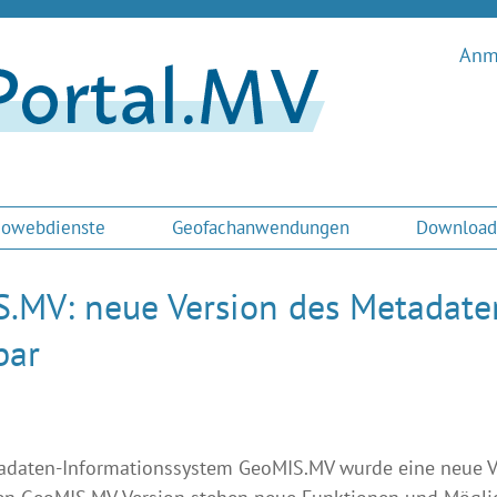
Anme
owebdienste
Geofachanwendungen
Download
.MV: neue Version des Metadate
bar
adaten-Informationssystem GeoMIS.MV wurde eine neue Ver