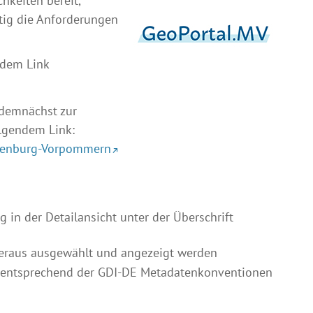
hkeiten bereit,
tig die Anforderungen
 dem Link
d demnächst zur
olgendem Link:
cklenburg-Vorpommern
in der Detailansicht unter der Überschrift
 heraus ausgewählt und angezeigt werden
n entsprechend der GDI-DE Metadatenkonventionen