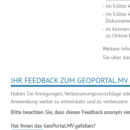
im Editor
im Editor
Dokumenten
es könne
zu Online
Weitere Inf
Sie über da
IHR FEEDBACK ZUM GEOPORTAL.MV
Haben Sie Anregungen, Verbesserungsvorschläge oder 
Anwendung weiter zu entwickeln und zu verbessern.
Bitte beachten Sie, dass dieses Feedback anonym ver
Hat Ihnen das GeoPortal.MV gefallen?