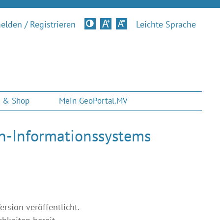
lden / Registrieren
Kontrastversion
Leichte Sprache
 & Shop
Mein GeoPortal.MV
n-Informationssystems
sion veröffentlicht.