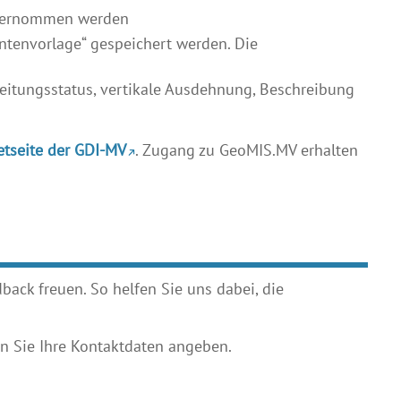
übernommen werden
tenvorlage“ gespeichert werden. Die
eitungsstatus, vertikale Ausdehnung, Beschreibung
etseite der GDI-MV
. Zugang zu GeoMIS.MV erhalten
ack freuen. So helfen Sie uns dabei, die
 Sie Ihre Kontaktdaten angeben.