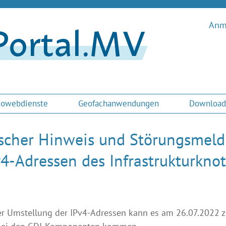
Anme
owebdienste
Geofachanwendungen
Download
scher Hinweis und Störungsmeld
v4-Adressen des Infrastrukturkn
r Umstellung der IPv4-Adressen kann es am 26.07.2022 zu