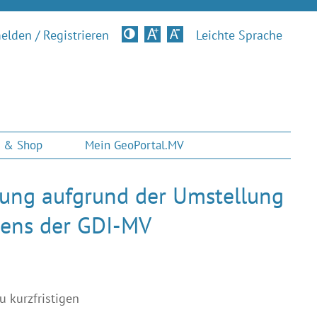
lden / Registrieren
Kontrastversion
Leichte Sprache
 & Shop
Mein GeoPortal.MV
ung aufgrund der Umstellung
otens der GDI-MV
 kurzfristigen