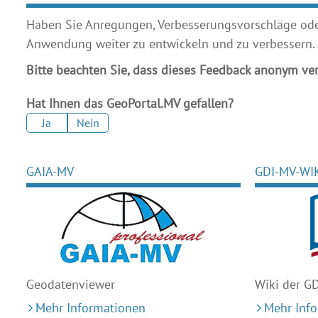
Haben Sie Anregungen, Verbesserungsvorschläge oder 
Anwendung weiter zu entwickeln und zu verbessern.
Bitte beachten Sie, dass dieses Feedback anonym ver
Hat Ihnen das GeoPortal.MV gefallen?
Ja
Nein
GAIA-MV
GDI-MV-WI
Geodaten
viewer
Wiki der G
Mehr Informationen
Mehr Inf