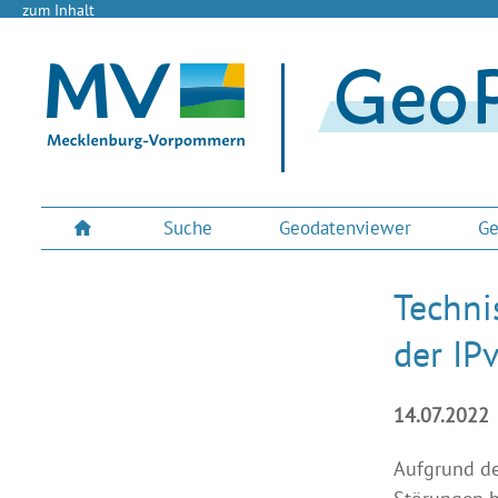
zum Inhalt
Suche
Geodatenviewer
Ge
Techni
der IP
14.07.2022
Aufgrund de