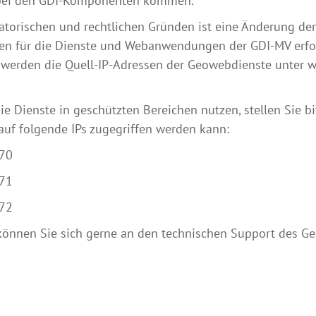
bei den GDI-Komponenten kommen.
atorischen und rechtlichen Gründen ist eine Änderung de
en für die Dienste und Webanwendungen der GDI-MV erford
werden die Quell-IP-Adressen der Geowebdienste unter
ie Dienste in geschützten Bereichen nutzen, stellen Sie bi
auf folgende IPs zugegriffen werden kann:
.70
.71
.72
können Sie sich gerne an den technischen Support des G