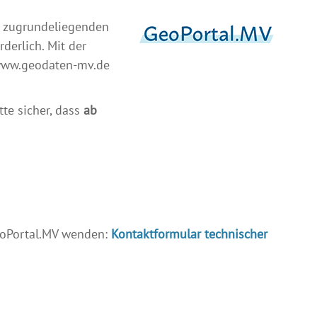
r zugrundeliegenden
erlich. Mit der
 www.geodaten-mv.de
tte sicher, dass
ab
eoPortal.MV wenden:
Kontaktformular technischer