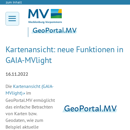
zum Inhalt
Kartenansicht: neue Funktionen in
GAIA-MVlight
16.11.2022
Die
Kartenansicht (GAIA-
MVlight)
im
GeoPortal.MV ermöglicht
das einfache Betrachten
von Karten bzw.
Geodaten, wie zum
Beispiel aktuelle