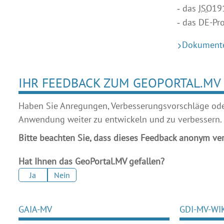
das
ISO
19
das DE-Pr
Dokument
IHR FEEDBACK ZUM GEOPORTAL.MV
Haben Sie Anregungen, Verbesserungsvorschläge oder 
Anwendung weiter zu entwickeln und zu verbessern.
Bitte beachten Sie, dass dieses Feedback anonym ver
Hat Ihnen das GeoPortal.MV gefallen?
Ja
Nein
GAIA-MV
GDI-MV-WI