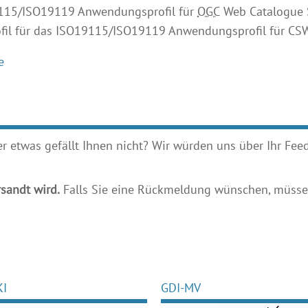
115/ISO19119 Anwendungsprofil für
OGC
Web Catalogue 
ofil für das ISO19115/ISO19119 Anwendungsprofil für CSW
e
etwas gefällt Ihnen nicht? Wir würden uns über Ihr Feedb
sandt wird.
Falls Sie eine Rückmeldung wünschen, müssen
KI
GDI-MV