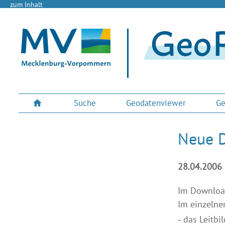
zum Inhalt
Suche
Geodatenviewer
Ge
Neue 
28.04.2006
Im Download
Im einzelnen
das Leitbi