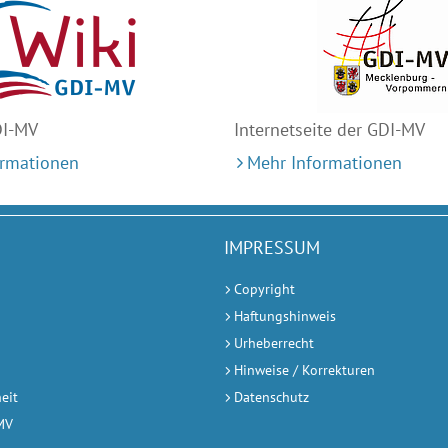
DI-MV
Internetseite der GDI-MV
ormationen
Mehr Informationen
IMPRESSUM
Copyright
Haftungshinweis
Urheberrecht
Hinweise / Korrekturen
heit
Datenschutz
-MV