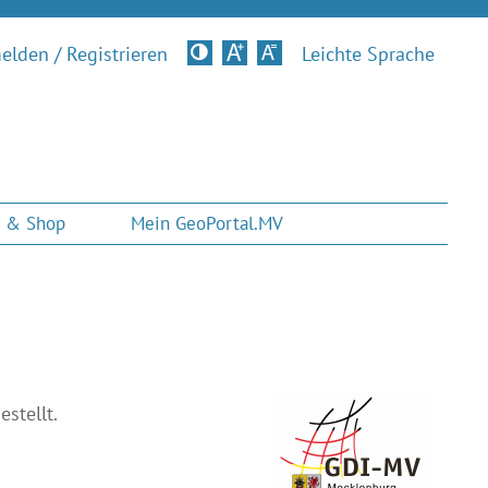
lden / Registrieren
Kontrastversion
Leichte Sprache
 & Shop
Mein GeoPortal.MV
stellt.