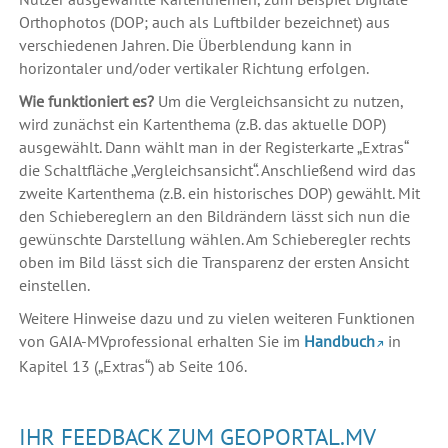
Orthophotos (DOP; auch als Luftbilder bezeichnet) aus
verschiedenen Jahren. Die Überblendung kann in
horizontaler und/oder vertikaler Richtung erfolgen.
Wie funktioniert es?
Um die Vergleichsansicht zu nutzen,
wird zunächst ein Kartenthema (z.B. das aktuelle DOP)
ausgewählt. Dann wählt man in der Registerkarte „Extras“
die Schaltfläche „Vergleichsansicht“. Anschließend wird das
zweite Kartenthema (z.B. ein historisches DOP) gewählt. Mit
den Schiebereglern an den Bildrändern lässt sich nun die
gewünschte Darstellung wählen. Am Schieberegler rechts
oben im Bild lässt sich die Transparenz der ersten Ansicht
einstellen.
Weitere Hinweise dazu und zu vielen weiteren Funktionen
von GAIA-MVprofessional erhalten Sie im
Handbuch
in
Kapitel 13 („Extras“) ab Seite 106.
IHR FEEDBACK ZUM GEOPORTAL.MV