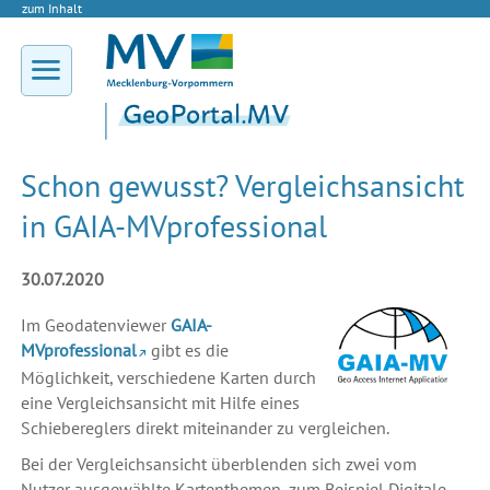
zum Inhalt
Schon gewusst? Vergleichsansicht
in GAIA-MVprofessional
30.07.2020
Im Geodatenviewer
GAIA-
MVprofessional
gibt es die
Möglichkeit, verschiedene Karten durch
eine Vergleichsansicht mit Hilfe eines
Schiebereglers direkt miteinander zu vergleichen.
Bei der Vergleichsansicht überblenden sich zwei vom
Nutzer ausgewählte Kartenthemen, zum Beispiel Digitale