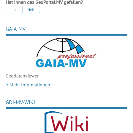
Hat Ihnen das GeoPortal.MV gefallen?
Ja
Nein
GAIA-MV
Geodaten
viewer
Mehr Informationen
GDI-MV-WIKI