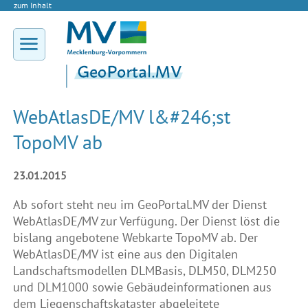
zum Inhalt
WebAtlasDE/MV l&#246;st
TopoMV ab
23.01.2015
Ab sofort steht neu im GeoPortal.MV der Dienst
WebAtlasDE/MV zur Verfügung. Der Dienst löst die
bislang angebotene Webkarte TopoMV ab. Der
WebAtlasDE/MV ist eine aus den Digitalen
Landschaftsmodellen DLMBasis, DLM50, DLM250
und DLM1000 sowie Gebäudeinformationen aus
dem Liegenschaftskataster abgeleitete