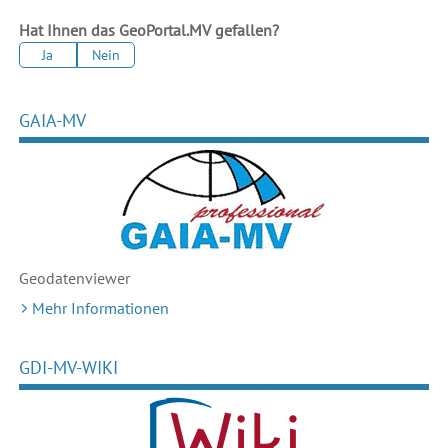
Hat Ihnen das GeoPortal.MV gefallen?
Ja
Nein
GAIA-MV
Geodaten
viewer
Mehr Informationen
GDI-MV-WIKI