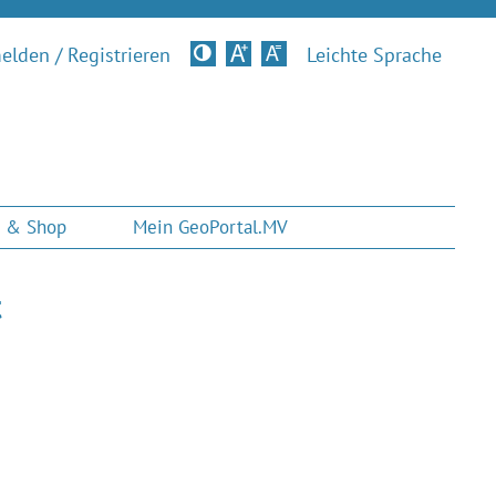
lden / Registrieren
Kontrastversion
Leichte Sprache
 & Shop
Mein GeoPortal.MV
t