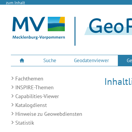
zum Inhalt
Suche
Geodatenviewer
Ge
Fachthemen
Inhalt
INSPIRE-Themen
Capabilities-Viewer
Katalogdienst
Hinweise zu Geowebdiensten
Statistik