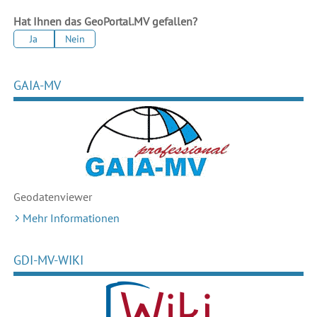
Hat Ihnen das GeoPortal.MV gefallen?
Ja
Nein
GAIA-MV
Geodaten
viewer
Mehr Informationen
GDI-MV-WIKI