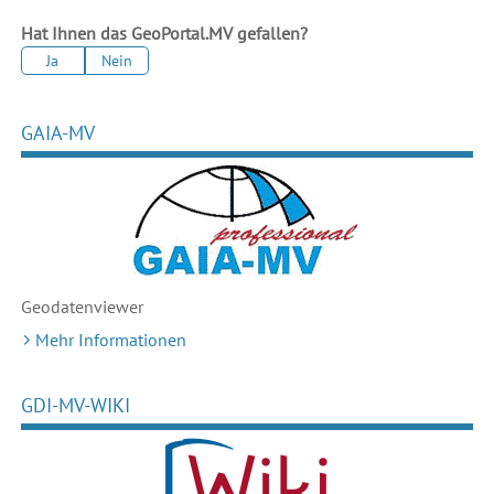
Hat Ihnen das GeoPortal.MV gefallen?
Ja
Nein
GAIA-MV
Geodaten
viewer
Mehr Informationen
GDI-MV-WIKI