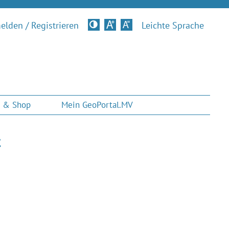
lden / Registrieren
Kontrastversion
Leichte Sprache
 & Shop
Mein GeoPortal.MV
t