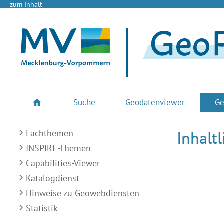
zum Inhalt
Suche
Geodatenviewer
Ge
Fachthemen
Inhalt
INSPIRE-Themen
Capabilities-Viewer
Katalogdienst
Hinweise zu Geowebdiensten
Statistik