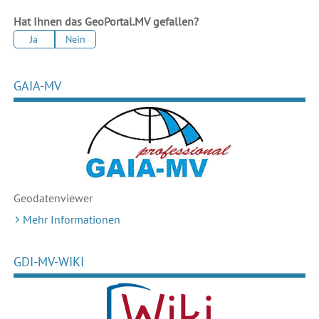
Hat Ihnen das GeoPortal.MV gefallen?
Ja
Nein
GAIA-MV
Geodaten
viewer
Mehr Informationen
GDI-MV-WIKI