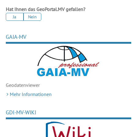
Hat Ihnen das GeoPortal.MV gefallen?
Ja
Nein
GAIA-MV
Geodaten
viewer
Mehr Informationen
GDI-MV-WIKI