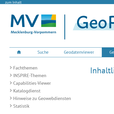
zum Inhalt
Suche
Geodatenviewer
Ge
Fachthemen
Inhalt
INSPIRE-Themen
Capabilities-Viewer
Katalogdienst
Hinweise zu Geowebdiensten
Statistik