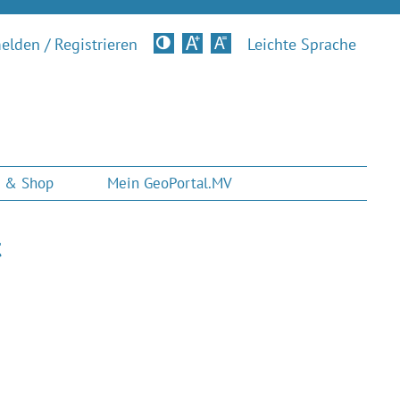
lden / Registrieren
Kontrastversion
Leichte Sprache
 & Shop
Mein GeoPortal.MV
t