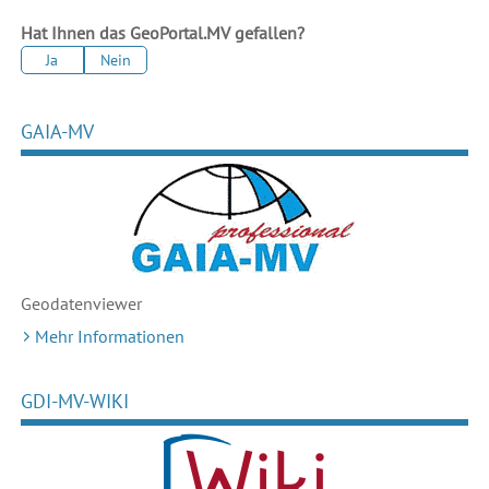
Hat Ihnen das GeoPortal.MV gefallen?
Ja
Nein
GAIA-MV
Geodaten
viewer
Mehr Informationen
GDI-MV-WIKI