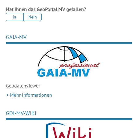
Hat Ihnen das GeoPortal.MV gefallen?
Ja
Nein
GAIA-MV
Geodaten
viewer
Mehr Informationen
GDI-MV-WIKI