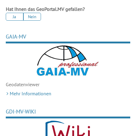
Hat Ihnen das GeoPortal.MV gefallen?
Ja
Nein
GAIA-MV
Geodaten
viewer
Mehr Informationen
GDI-MV-WIKI