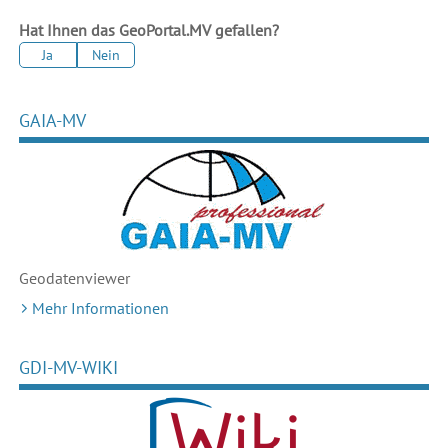
Hat Ihnen das GeoPortal.MV gefallen?
Ja
Nein
GAIA-MV
Geodaten
viewer
Mehr Informationen
GDI-MV-WIKI