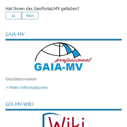
Hat Ihnen das GeoPortal.MV gefallen?
Ja
Nein
GAIA-MV
Geodaten
viewer
Mehr Informationen
GDI-MV-WIKI