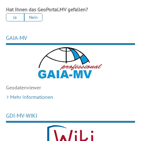
Hat Ihnen das GeoPortal.MV gefallen?
Ja
Nein
GAIA-MV
Geodaten
viewer
Mehr Informationen
GDI-MV-WIKI