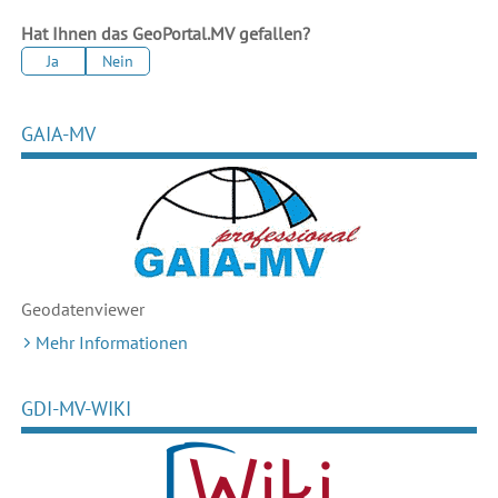
Hat Ihnen das GeoPortal.MV gefallen?
Ja
Nein
GAIA-MV
Geodaten
viewer
Mehr Informationen
GDI-MV-WIKI