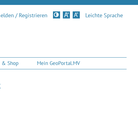
lden / Registrieren
Kontrastversion
Leichte Sprache
 & Shop
Mein GeoPortal.MV
t