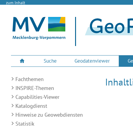
zum Inhalt
Suche
Geodatenviewer
Ge
Fachthemen
Inhalt
INSPIRE-Themen
Capabilities-Viewer
Katalogdienst
Hinweise zu Geowebdiensten
Statistik