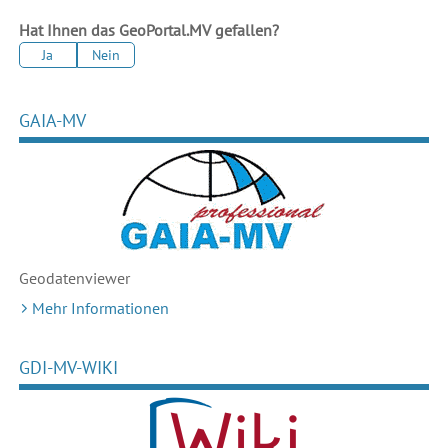
Hat Ihnen das GeoPortal.MV gefallen?
Ja
Nein
GAIA-MV
Geodaten
viewer
Mehr Informationen
GDI-MV-WIKI