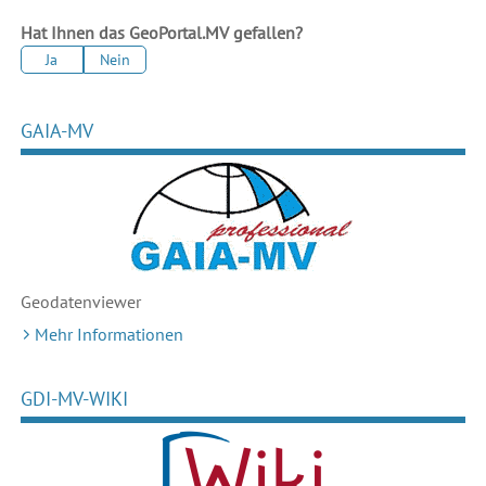
Hat Ihnen das GeoPortal.MV gefallen?
Ja
Nein
GAIA-MV
Geodaten
viewer
Mehr Informationen
GDI-MV-WIKI