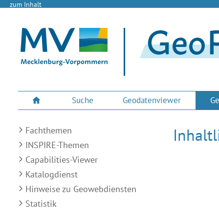
zum Inhalt
Suche
Geodatenviewer
Ge
Fachthemen
Inhalt
INSPIRE-Themen
Capabilities-Viewer
Katalogdienst
Hinweise zu Geowebdiensten
Statistik