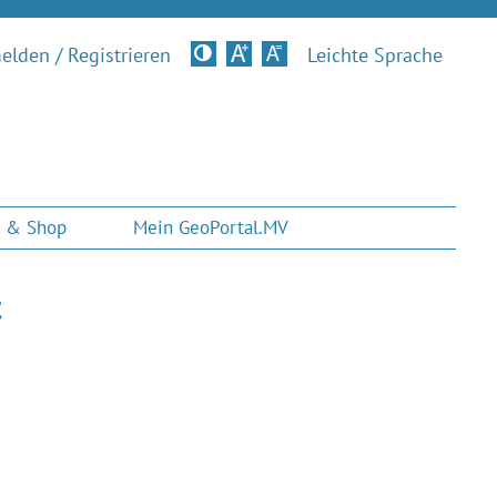
lden / Registrieren
Kontrastversion
Leichte Sprache
 & Shop
Mein GeoPortal.MV
t