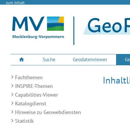
zum Inhalt
Suche
Geodatenviewer
Ge
Fachthemen
Inhalt
INSPIRE-Themen
Capabilities-Viewer
Katalogdienst
Hinweise zu Geowebdiensten
Statistik