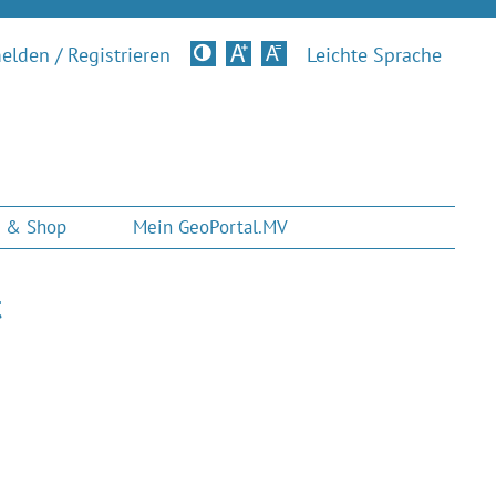
lden / Registrieren
Kontrastversion
Leichte Sprache
 & Shop
Mein GeoPortal.MV
t