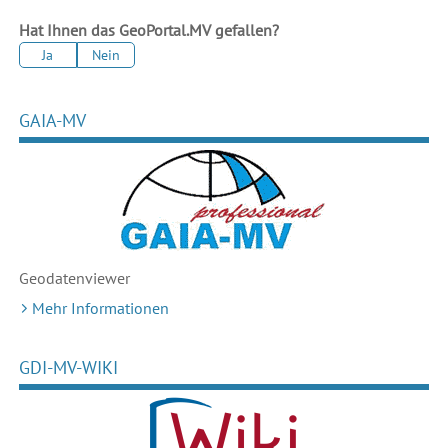
Hat Ihnen das GeoPortal.MV gefallen?
Ja
Nein
GAIA-MV
Geodaten
viewer
Mehr Informationen
GDI-MV-WIKI