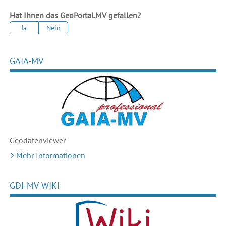
Hat Ihnen das GeoPortal.MV gefallen?
Ja
Nein
GAIA-MV
Geodaten
viewer
Mehr Informationen
GDI-MV-WIKI