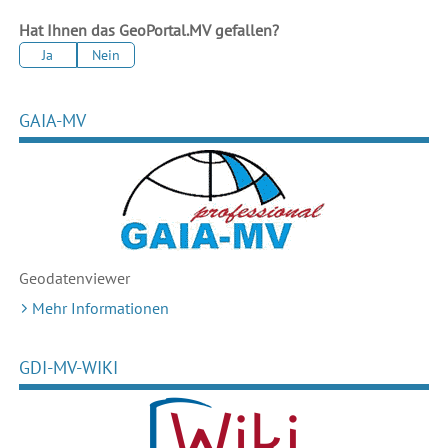
Hat Ihnen das GeoPortal.MV gefallen?
Ja
Nein
GAIA-MV
Geodaten
viewer
Mehr Informationen
GDI-MV-WIKI