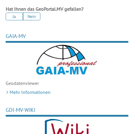
Hat Ihnen das GeoPortal.MV gefallen?
Ja
Nein
GAIA-MV
Geodaten
viewer
Mehr Informationen
GDI-MV-WIKI