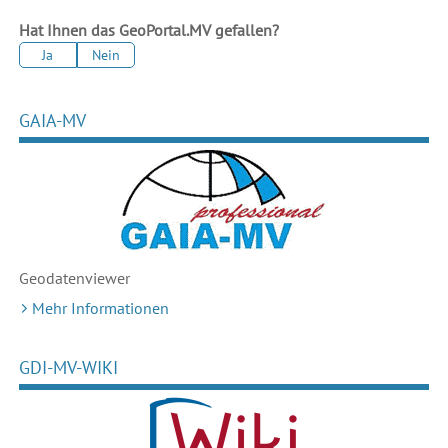
Hat Ihnen das GeoPortal.MV gefallen?
Ja
Nein
GAIA-MV
Geodaten
viewer
Mehr Informationen
GDI-MV-WIKI