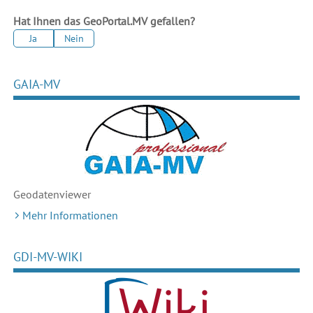
Hat Ihnen das GeoPortal.MV gefallen?
Ja
Nein
GAIA-MV
Geodaten
viewer
Mehr Informationen
GDI-MV-WIKI