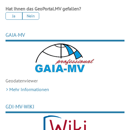
Hat Ihnen das GeoPortal.MV gefallen?
Ja
Nein
GAIA-MV
Geodaten
viewer
Mehr Informationen
GDI-MV-WIKI