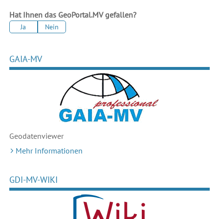
Hat Ihnen das GeoPortal.MV gefallen?
Ja
Nein
GAIA-MV
Geodaten
viewer
Mehr Informationen
GDI-MV-WIKI