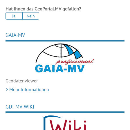
Hat Ihnen das GeoPortal.MV gefallen?
Ja
Nein
GAIA-MV
Geodaten
viewer
Mehr Informationen
GDI-MV-WIKI