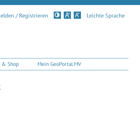
lden / Registrieren
Kontrastversion
Leichte Sprache
 & Shop
Mein GeoPortal.MV
t