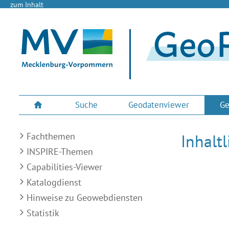
zum Inhalt
Suche
Geodatenviewer
Ge
Fachthemen
Inhalt
INSPIRE-Themen
Capabilities-Viewer
Katalogdienst
Hinweise zu Geowebdiensten
Statistik