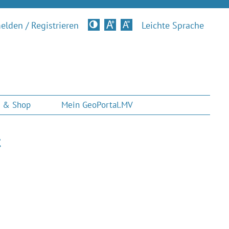
lden / Registrieren
Kontrastversion
Leichte Sprache
 & Shop
Mein GeoPortal.MV
t