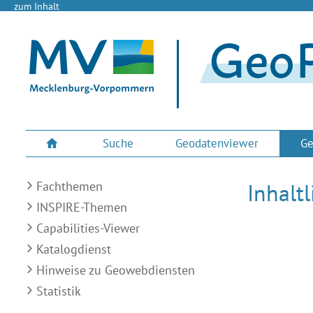
zum Inhalt
Suche
Geodatenviewer
Ge
Fachthemen
Inhalt
INSPIRE-Themen
Capabilities-Viewer
Katalogdienst
Hinweise zu Geowebdiensten
Statistik