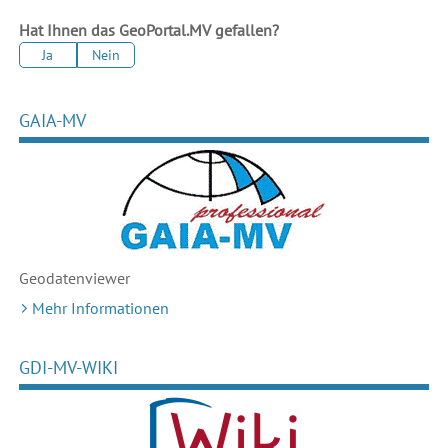
Hat Ihnen das GeoPortal.MV gefallen?
Ja
Nein
GAIA-MV
Geodaten
viewer
Mehr Informationen
GDI-MV-WIKI