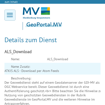
zum Inhalt
Details zum Dienst
ALS_Download
Name:
ALS_Download
Name Zusatz:
ATKIS ALS - Download per Atom Feeds
Beschreibung:
Der Geowebdienst steht auf einem Geodatenserver der GDI-MV als
OGC Webservice bereit. Dieser Geowebdienst ist durch eine
Authentifizierung geschützt.<br> Bitte beachten Sie die Hinweise zur
Nutzung von geschützten Geowebdiensten in der Rubrik
Geowebdienste im GeoPortal.MV und die weiteren Hinweise im
Antragsverfahren.