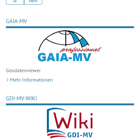
Ja
Nein
GAIA-MV
Geodaten
viewer
Mehr Informationen
GDI-MV-WIKI